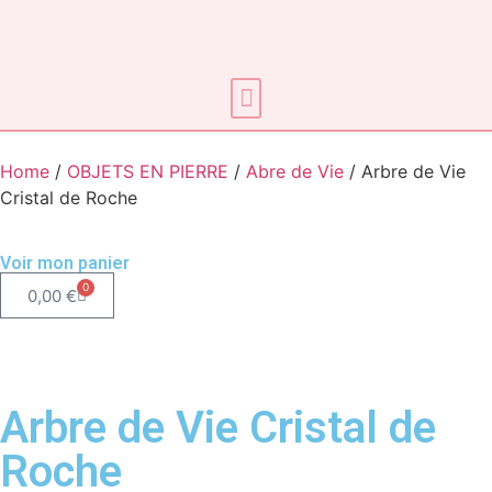
Soins énergétiques
Home
/
OBJETS EN PIERRE
/
Abre de Vie
/ Arbre de Vie
Cristal de Roche
Voir mon panier
0
0,00
€
Arbre de Vie Cristal de
Roche