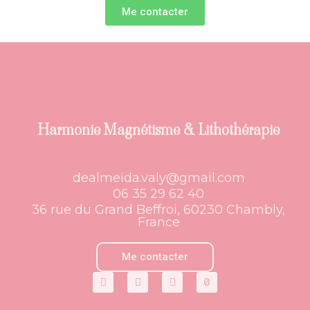
Me contacter
Harmonie Magnétisme & Lithothérapie
dealmeida.valy@gmail.com
06 35 29 62 40
36 rue du Grand Beffroi, 60230 Chambly,
France
Me contacter