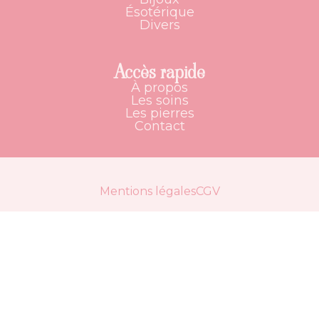
Ésotérique
Divers
Accès rapide
À propos
Les soins
Les pierres
Contact
Mentions légales
CGV