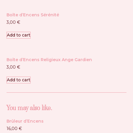
Boîte d’Encens Sérénité
3,00
€
Add to cart
Boîte d’Encens Religieux Ange Gardien
3,00
€
Add to cart
You may also like…
Brûleur d’Encens
16,00
€