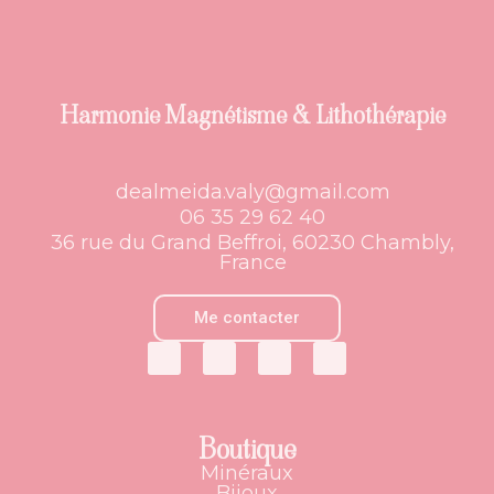
Harmonie Magnétisme & Lithothérapie
dealmeida.valy@gmail.com
06 35 29 62 40
36 rue du Grand Beffroi, 60230 Chambly,
France
Me contacter
Boutique
Minéraux
Bijoux