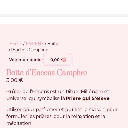
Home
/
ENCENS
/ Boîte
d’Encens Camphre
Voir mon panier
0,00
€
0
Boîte d’Encens Camphre
3,00
€
Brûler de l’Encens est un Rituel Millénaire et
Universel qui symbolise la
Prière qui S’élève
Utiliser pour parfumer et purifier la maison, pour
formuler les prières, pour la relaxation et la
méditation