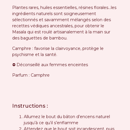
Plantes rares, huiles essentielles, résines florales…les
ingrédients naturels sont soigneusement
sélectionnés et savamment mélangés selon des
recettes védiques ancestrales, pour obtenir le
Masala qui est roulé artisanalement à la main sur
des baguettes de bambou.
Camphre : favorise la clairvoyance, protège le
psychisme et la santé.
⛔️ Déconseillé aux femmes enceintes
Parfum : Camphre
Instructions :
Allumez le bout du bâton d’encens naturel
jusqu’à ce qu’il s’enflamme
Attendez que le bout soit incandescent, puis