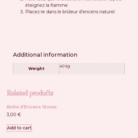
éteignez la flamme
Placez-le dans le brûleur d’encens naturel
Additional information
40 kg
Weight
Related products
Boîte d’Encens Storax
3,00
€
Add to cart