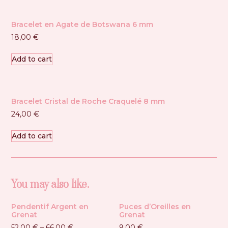
Bracelet en Agate de Botswana 6 mm
18,00
€
Add to cart
Bracelet Cristal de Roche Craquelé 8 mm
24,00
€
Add to cart
You may also like…
Pendentif Argent en
Puces d’Oreilles en
Grenat
Grenat
52,00
€
–
66,00
€
9,00
€