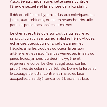
Associée au chakra racine, cette pierre contrôle
l’énergie sexuelle et la montée de la Kundalini.
Il déconseillée aux hypertendus, aux colériques, aux
jaloux, aux ambitieux, et est en revanche très utile
pour les personnes posées et calmes.
Le Grenat est très utile sur tout ce qui est lié au
sang : circulation sanguine, maladies hémolytiques,
échanges cœur/poumons, cellules, anémie…
Régule, ainsi les troubles du cœur, la tension
artérielle, et les inssuffisances veineuses (mains ou
pieds froids, jambes lourdes). Il oxygène et
régénère le corps. Le Grenat agit aussi sur les
problèmes de colonne vertébrale. Donne la force et
le courage de lutter contre les maladies face
auxquelles on a déjà tendance à baisser les bras.