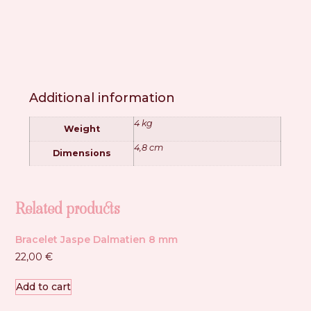
Additional information
4 kg
Weight
4,8 cm
Dimensions
Related products
Bracelet Jaspe Dalmatien 8 mm
22,00
€
Add to cart