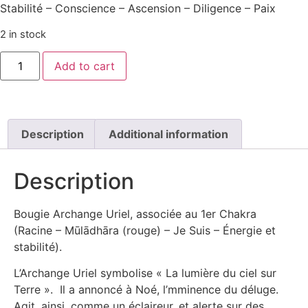
Stabilité – Conscience – Ascension – Diligence – Paix
2 in stock
Add to cart
Description
Additional information
Description
Bougie Archange Uriel, associée au 1er Chakra
(Racine – Mūlādhāra (rouge) – Je Suis – Énergie et
stabilité).
L’Archange Uriel symbolise « La lumière du ciel sur
Terre ». Il a annoncé à Noé, l’mminence du déluge.
Agit, ainsi, comme un éclaireur, et alerte sur des