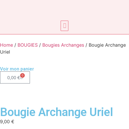
Soins énergétiques
Home
/
BOUGIES
/
Bougies Archanges
/ Bougie Archange
Uriel
Voir mon panier
0
0,00
€
Bougie Archange Uriel
9,00
€