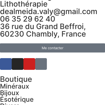
Lithothérapie
dealmeida.valy@gmail.com
06 35 29 62 40
36 rue du Grand Beffroi,
60230 Chambly, France
Me contacter
Boutique
Minéraux
Bijoux
Ésotérique