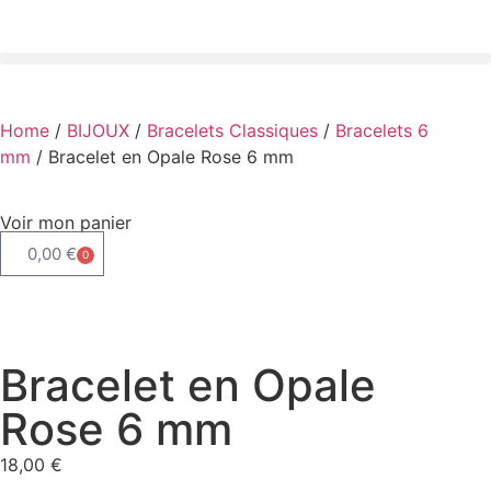
Home
/
BIJOUX
/
Bracelets Classiques
/
Bracelets 6
mm
/ Bracelet en Opale Rose 6 mm
Voir mon panier
0,00
€
0
Bracelet en Opale
Rose 6 mm
18,00
€