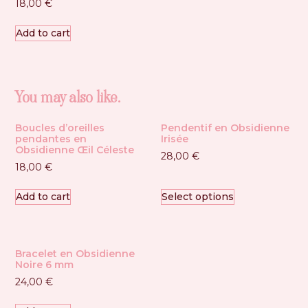
18,00
€
Add to cart
You may also like…
Boucles d’oreilles
Pendentif en Obsidienne
pendantes en
Irisée
Obsidienne Œil Céleste
28,00
€
18,00
€
Add to cart
Select options
Bracelet en Obsidienne
Noire 6 mm
24,00
€