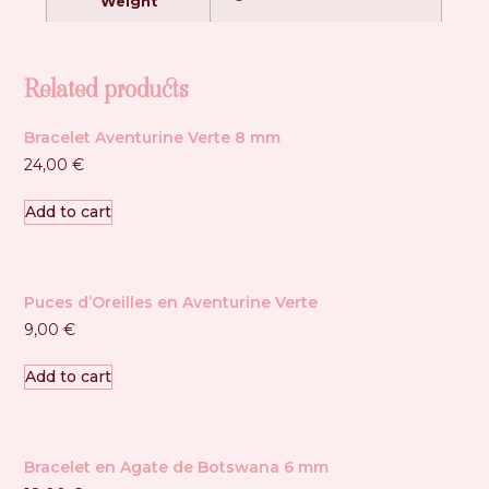
Weight
Related products
Bracelet Aventurine Verte 8 mm
24,00
€
Add to cart
Puces d’Oreilles en Aventurine Verte
9,00
€
Add to cart
Bracelet en Agate de Botswana 6 mm