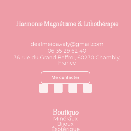
Harmonie Magnétisme & Lithothérapie
dealmeida.valy@gmail.com
06 35 29 62 40
36 rue du Grand Beffroi, 60230 Chambly,
France
Me contacter
Boutique
Minéraux
Bijoux
Ésotérique