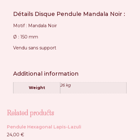
Détails Disque Pendule Mandala Noir :
Motif : Mandala Noir
Ø : 150 mm
Vendu sans support
Additional information
26 kg
Weight
Related products
Pendule Hexagonal Lapis-Lazuli
24,00
€