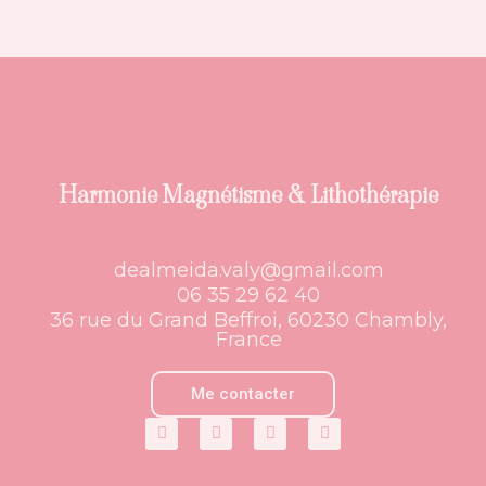
Harmonie Magnétisme & Lithothérapie
dealmeida.valy@gmail.com
06 35 29 62 40
36 rue du Grand Beffroi, 60230 Chambly,
France
Me contacter