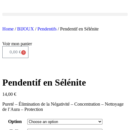
Home
/
BIJOUX
/
Pendentifs
/ Pendentif en Sélénite
Voir mon panier
0,00
€
0
Pendentif en Sélénite
14,00
€
Pureté – Élimination de la Négativité – Concentration – Nettoyage
de l’Aura – Protection
Option