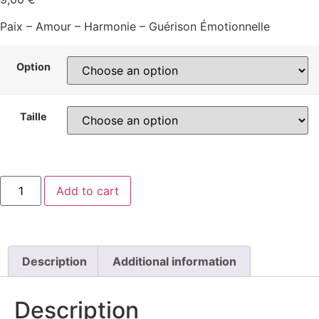
Paix – Amour – Harmonie – Guérison Émotionnelle
Option
Taille
Add to cart
Description
Additional information
Description