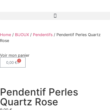
Home
/
BIJOUX
/
Pendentifs
/ Pendentif Perles Quartz
Rose
Voir mon panier
0
0,00
€
Pendentif Perles
Quartz Rose
9,00
€