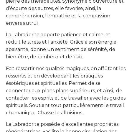
pierre des thérapeutes. Synonyme d’ouverture et
d’écoute des autres, elle favorise, ainsi, la
compréhension, l’empathie et la compassion
envers autrui.
La Labradorite apporte patience et calme, et
réduit le stress et l’anxiété. Grâce à son énergie
apaisante, donne un sentiment de sérénité, de
bien-être, de bonheur et de paix.
Fait ressortir nos qualités magiques, en affûtant les
ressentis et en développant les pratiques
ésotériques et spirituelles. Permet de se
connecter aux plans plans supérieurs, et ainsi, de
contacter les esprits et de travailler avec les guides
spirituels. Soutient tout particulièrement le travail
chamanique. Chasse les illuisions.
La Labradorite possède d’excellentes propriétés
régénératrices. Facilite la bonne circulation des