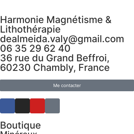
Harmonie Magnétisme &
Lithothérapie
dealmeida.valy@gmail.com
06 35 29 62 40
36 rue du Grand Beffroi,
60230 Chambly, France
Me contacter
Boutique