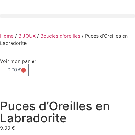
Home
/
BIJOUX
/
Boucles d'oreilles
/ Puces d’Oreilles en
Labradorite
Voir mon panier
0,00
€
0
Puces d’Oreilles en
Labradorite
9,00
€