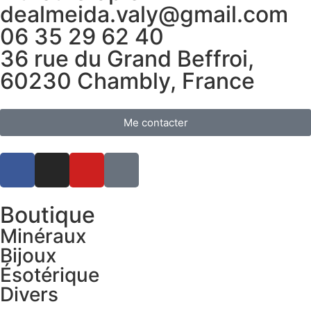
dealmeida.valy@gmail.com
06 35 29 62 40
36 rue du Grand Beffroi,
60230 Chambly, France
Me contacter
Boutique
Minéraux
Bijoux
Ésotérique
Divers