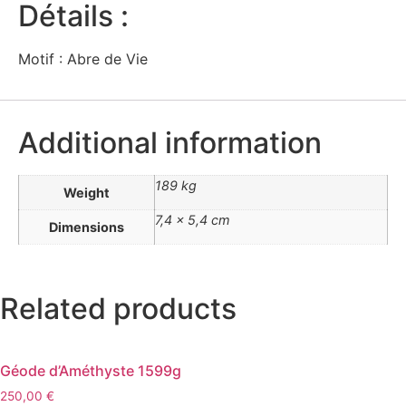
Détails :
Motif : Abre de Vie
Additional information
189 kg
Weight
7,4 × 5,4 cm
Dimensions
Related products
Géode d’Améthyste 1599g
250,00
€