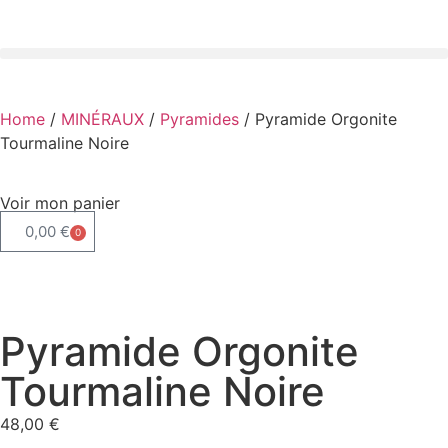
Home
/
MINÉRAUX
/
Pyramides
/ Pyramide Orgonite
Tourmaline Noire
Voir mon panier
0,00
€
0
Pyramide Orgonite
Tourmaline Noire
48,00
€