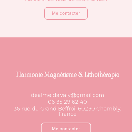
Me contacter
Harmonie Magnétisme & Lithothérapie
dealmeida.valy@gmail.com
06 35 29 62 40
36 rue du Grand Beffroi, 60230 Chambly,
France
Me contacter