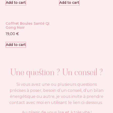
Add to cart
Add to cart
Coffret Boules Santé Qi
Gong Noir
19,00
€
Add to cart
Une question ? Un conseil ?
Si vous avez une ou plusieurs questions
précises à poser, besoin d’un conseil, d’un bilan
énergétique ou autre, je vous invite à prendre
contact avec moi en utilisant le lien ci-dessous.
Au plaisir de vous lire et à très vite !