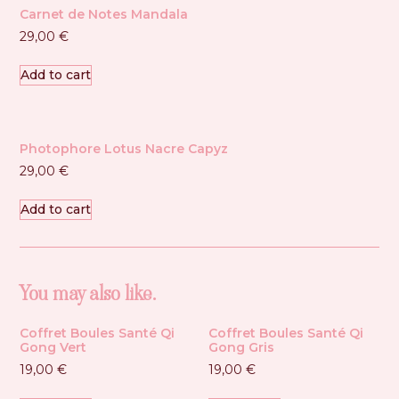
Carnet de Notes Mandala
29,00
€
Add to cart
Photophore Lotus Nacre Capyz
29,00
€
Add to cart
You may also like…
Coffret Boules Santé Qi
Coffret Boules Santé Qi
Gong Vert
Gong Gris
19,00
€
19,00
€