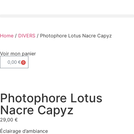
Home
/
DIVERS
/ Photophore Lotus Nacre Capyz
Voir mon panier
0,00
€
0
Photophore Lotus
Nacre Capyz
29,00
€
Éclairage d’ambiance