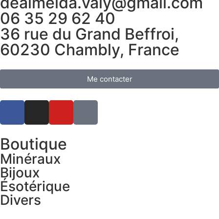
dealmeida.valy@gmail.com
06 35 29 62 40
36 rue du Grand Beffroi,
60230 Chambly, France
Me contacter
Boutique
Minéraux
Bijoux
Ésotérique
Divers