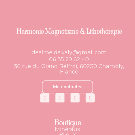
Harmonie Magnétisme & Lithothérapie
dealmeida.valy@gmail.com
06 35 29 62 40
36 rue du Grand Beffroi, 60230 Chambly,
France
Me contacter
Boutique
Minéraux
Bijoux