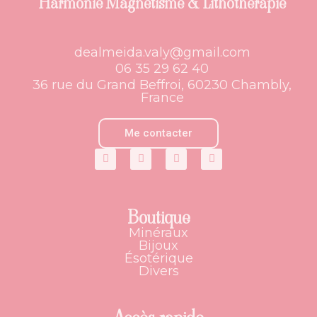
Harmonie Magnétisme & Lithothérapie
dealmeida.valy@gmail.com
06 35 29 62 40
36 rue du Grand Beffroi, 60230 Chambly,
France
Me contacter
Boutique
Minéraux
Bijoux
Ésotérique
Divers