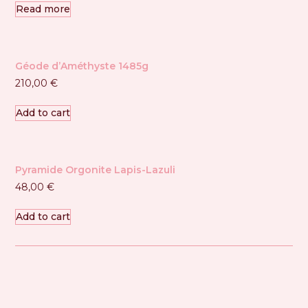
Read more
Géode d’Améthyste 1485g
210,00
€
Add to cart
Pyramide Orgonite Lapis-Lazuli
48,00
€
Add to cart