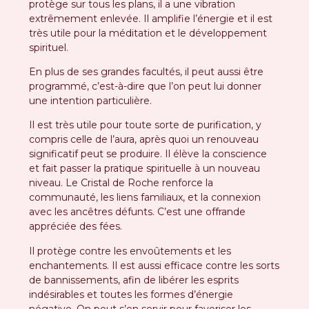
protège sur tous les plans, il a une vibration
extrêmement enlevée. Il amplifie l’énergie et il est
très utile pour la méditation et le développement
spirituel.
En plus de ses grandes facultés, il peut aussi être
programmé, c’est-à-dire que l’on peut lui donner
une intention particulière.
Il est très utile pour toute sorte de purification, y
compris celle de l’aura, après quoi un renouveau
significatif peut se produire. Il élève la conscience
et fait passer la pratique spirituelle à un nouveau
niveau. Le Cristal de Roche renforce la
communauté, les liens familiaux, et la connexion
avec les ancêtres défunts. C’est une offrande
appréciée des fées.
Il protège contre les envoûtements et les
enchantements. Il est aussi efficace contre les sorts
de bannissements, afin de libérer les esprits
indésirables et toutes les formes d’énergie
négative. On peut s’en servir pour favoriser les