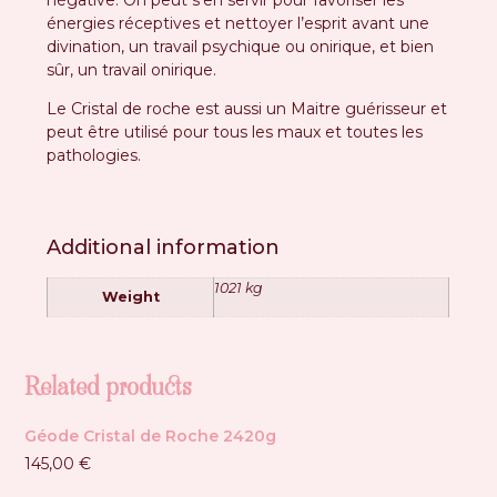
énergies réceptives et nettoyer l’esprit avant une
divination, un travail psychique ou onirique, et bien
sûr, un travail onirique.
Le Cristal de roche est aussi un Maitre guérisseur et
peut être utilisé pour tous les maux et toutes les
pathologies.
Additional information
1021 kg
Weight
Related products
Géode Cristal de Roche 2420g
145,00
€