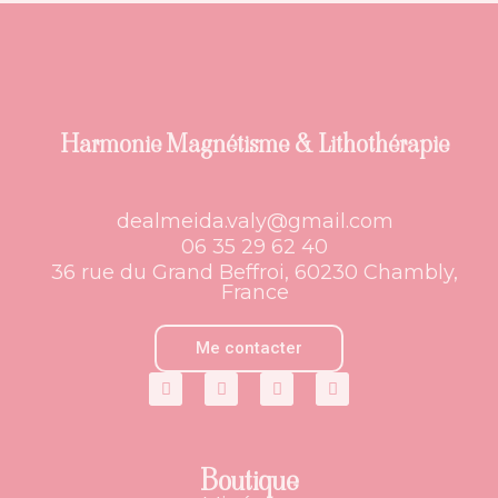
Harmonie Magnétisme & Lithothérapie
dealmeida.valy@gmail.com
06 35 29 62 40
36 rue du Grand Beffroi, 60230 Chambly,
France
Me contacter
Boutique