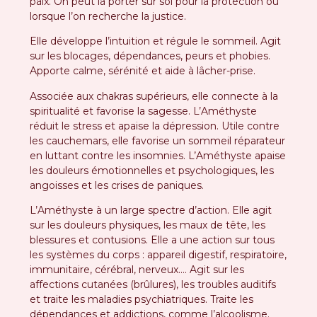
paix. On peut la porter sur soi pour la protection ou
lorsque l’on recherche la justice.
Elle développe l’intuition et régule le sommeil. Agit
sur les blocages, dépendances, peurs et phobies.
Apporte calme, sérénité et aide à lâcher-prise.
Associée aux chakras supérieurs, elle connecte à la
spiritualité et favorise la sagesse. L’Améthyste
réduit le stress et apaise la dépression. Utile contre
les cauchemars, elle favorise un sommeil réparateur
en luttant contre les insomnies. L’Améthyste apaise
les douleurs émotionnelles et psychologiques, les
angoisses et les crises de paniques.
L’Améthyste à un large spectre d’action. Elle agit
sur les douleurs physiques, les maux de tête, les
blessures et contusions. Elle a une action sur tous
les systèmes du corps : appareil digestif, respiratoire,
immunitaire, cérébral, nerveux…. Agit sur les
affections cutanées (brûlures), les troubles auditifs
et traite les maladies psychiatriques. Traite les
dépendances et addictions, comme l’alcoolisme.