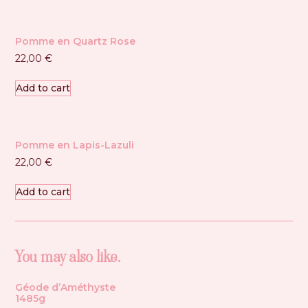
Pomme en Quartz Rose
22,00
€
Add to cart
Pomme en Lapis-Lazuli
22,00
€
Add to cart
You may also like…
Géode d’Améthyste
1485g