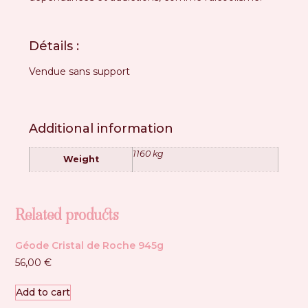
Détails :
Vendue sans support
Additional information
1160 kg
Weight
Related products
Géode Cristal de Roche 945g
56,00
€
Add to cart