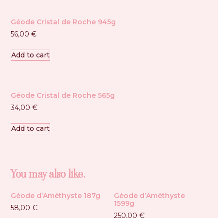
Géode Cristal de Roche 945g
56,00
€
Add to cart
Géode Cristal de Roche 565g
34,00
€
Add to cart
You may also like…
Géode d’Améthyste 187g
Géode d’Améthyste
1599g
58,00
€
250,00
€