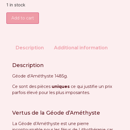
1 in stock
Add to cart
Description
Additional information
Description
Géode d’Améthyste 1485g.
Ce sont des pièces
uniques
ce qui justifie un prix
parfois élevé pour les plus imposantes.
Vertus de la Géode d’Améthyste
La Géode d’Améthyste est une pierre
incontournable pour les férus de Lithothérapie car