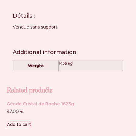
Détails :
Vendue sans support
Additional information
1458 kg
Weight
Related products
Géode Cristal de Roche 1623g
97,00
€
Add to cart