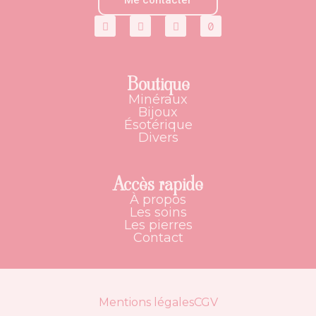
Me contacter
Boutique
Minéraux
Bijoux
Ésotérique
Divers
Accès rapide
À propos
Les soins
Les pierres
Contact
Mentions légales
CGV