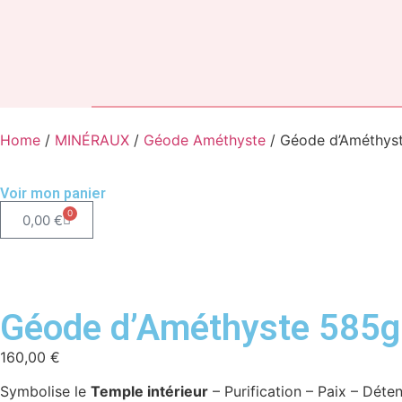
Home
/
MINÉRAUX
/
Géode Améthyste
/ Géode d’Améthys
Voir mon panier
0
0,00
€
Géode d’Améthyste 585g
160,00
€
Symbolise le
Temple intérieur
– Purification – Paix – Déte