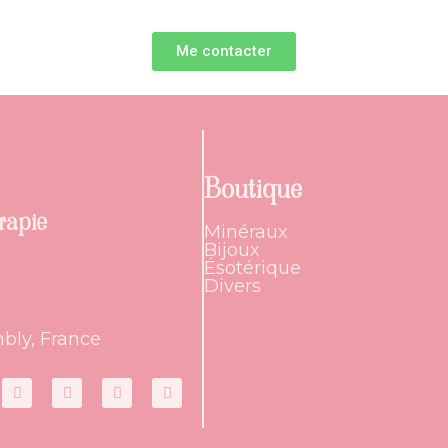
Me contacter
Boutique
rapie
Minéraux
Bijoux
Ésotérique
Divers
bly, France