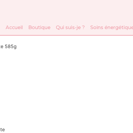
Accueil
Boutique
Qui suis-je ?
Soins énergétiqu
te 585g
nte