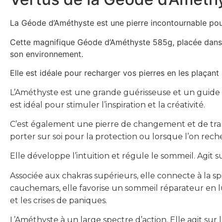
La Géode d’Améthyste est une pierre incontournable pour
Cette magnifique Géode d’Améthyste 585g, placée dans so
son environnement.
Elle est idéale pour recharger vos pierres en les plaçant à 
L’Améthyste est une grande guérisseuse et un guide spi
est idéal pour stimuler l’inspiration et la créativité.
C’est également une pierre de changement et de transfo
porter sur soi pour la protection ou lorsque l’on reche
Elle développe l’intuition et régule le sommeil. Agit s
Associée aux chakras supérieurs, elle connecte à la spir
cauchemars, elle favorise un sommeil réparateur en lu
et les crises de paniques.
L’Améthyste à un large spectre d’action. Elle agit sur