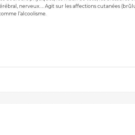
érébral, nerveux…. Agit sur les affections cutanées (brûl
 comme l’alcoolisme.