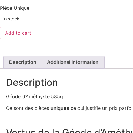
Pièce Unique
1 in stock
Add to cart
Description
Additional information
Description
Géode d’Améthyste 585g.
Ce sont des pièces
uniques
ce qui justifie un prix parfo
Vertus de la Géode d’Améth