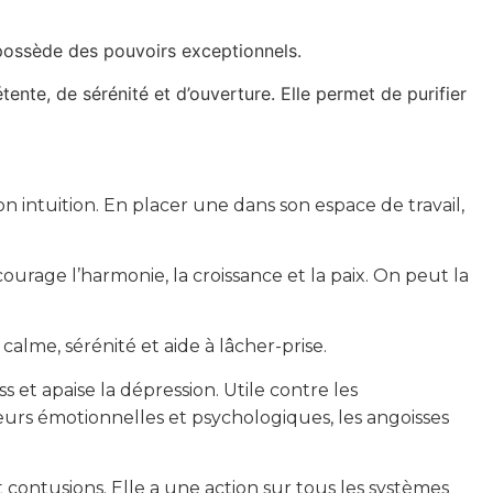
 possède des pouvoirs exceptionnels.
te, de sérénité et d’ouverture. Elle permet de purifier
n intuition. En placer une dans son espace de travail,
ourage l’harmonie, la croissance et la paix. On peut la
me, sérénité et aide à lâcher-prise.
ss et apaise la dépression. Utile contre les
eurs émotionnelles et psychologiques, les angoisses
t contusions. Elle a une action sur tous les systèmes