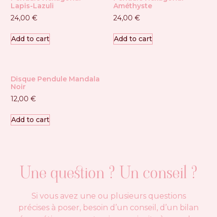
Lapis-Lazuli
Améthyste
24,00
€
24,00
€
Add to cart
Add to cart
Disque Pendule Mandala
Noir
12,00
€
Add to cart
Une question ? Un conseil ?
Si vous avez une ou plusieurs questions
précises à poser, besoin d’un conseil, d’un bilan