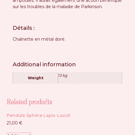
ampoules. Il aurait également une action bénéfique
sur les troubles de la maladie de Parkinson.
Détails :
Chaînette en métal doré.
Additional information
13 kg
Weight
Related products
Pendule Sphère Lapis-Lazuli
21,00
€