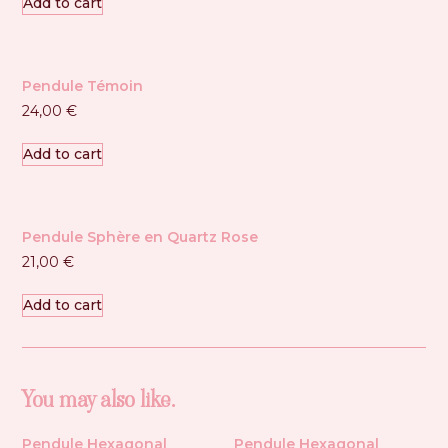
Add to cart
Pendule Témoin
24,00
€
Add to cart
Pendule Sphère en Quartz Rose
21,00
€
Add to cart
You may also like…
Pendule Hexagonal
Pendule Hexagonal