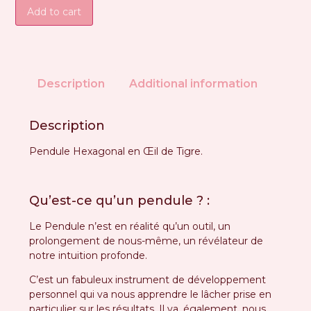
Add to cart
Description
Additional information
Description
Pendule Hexagonal en Œil de Tigre.
Qu’est-ce qu’un pendule ? :
Le Pendule n’est en réalité qu’un outil, un
prolongement de nous-même, un révélateur de
notre intuition profonde.
C’est un fabuleux instrument de développement
personnel qui va nous apprendre le lâcher prise en
particulier sur les résultats.
Il va, également, nous