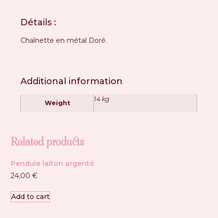
Détails :
Chaînette en métal Doré.
Additional information
14 kg
Weight
Related products
Pendule laiton argenté
24,00
€
Add to cart