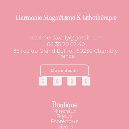
Harmonie Magnétisme & Lithothérapie
dealmeida.valy@gmail.com
06 35 29 62 40
36 rue du Grand Beffroi, 60230 Chambly,
France
Me contacter
Boutique
Minéraux
Bijoux
Ésotérique
Divers