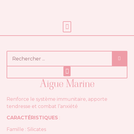
Soins énergétiques
Aigue Marine
Renforce le système immunitaire, apporte
tendresse et combat l’anxiété
CARACTÉRISTIQUES
:
Famille : Silicates