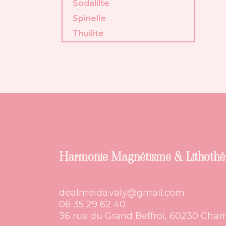
Sodalilte
Spinelle
Thuilite
Harmonie Magnétisme & Lithothé
dealmeida.valy@gmail.com
06 35 29 62 40
36 rue du Grand Beffroi, 60230 Cham