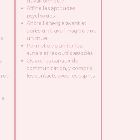
travail onirique
Affine les aptitudes
psychiques
t
Ancre l’énergie avant et
après un travail magique ou
es
un rituel
Permet de purifier les
autels et les outils associés
e
Ouvre les canaux de
communication, y compris
n et
les contacts avec les esprits
 la