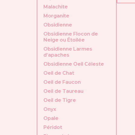
Malachite
Morganite
Obsidienne
Obsidienne Flocon de
Neige ou Étoilée
Obsidienne Larmes
d’apaches
Obsidienne Oeil Céleste
Oeil de Chat
Oeil de Faucon
Oeil de Taureau
Oeil de Tigre
Onyx
Opale
Péridot