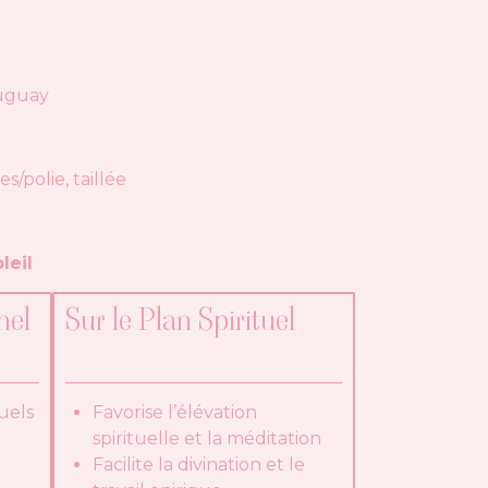
ruguay
/polie, taillée
leil
nel
Sur le Plan Spirituel
uels
Favorise l’élévation
spirituelle et la méditation
Facilite la divination et le