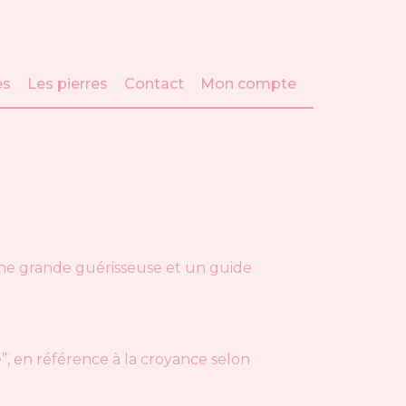
es
Les pierres
Contact
Mon compte
 une grande guérisseuse et un guide
e”, en référence à la croyance selon