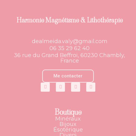
Harmonie Magnétisme & Lithothérapie
dealmeida.valy@gmail.com
06 35 29 62 40
36 rue du Grand Beffroi, 60230 Chambly,
France
Me contacter
Boutique
Minéraux
Bijoux
Ésotérique
Divers