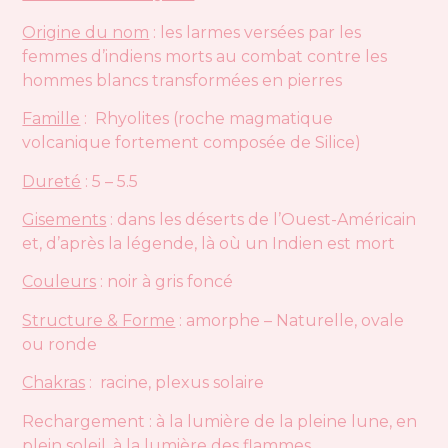
Origine du nom
: les larmes versées par les
femmes d’indiens morts au combat contre les
hommes blancs transformées en pierres
Famille
: Rhyolites (roche magmatique
volcanique fortement composée de Silice)
Dureté
: 5 – 5.5
Gisements
: dans les déserts de l’Ouest-Américain
et, d’après la légende, là où un Indien est mort
Couleurs
: noir à gris foncé
Structure & Forme
: amorphe – Naturelle, ovale
ou ronde
Chakras
: racine, plexus solaire
Rechargement : à la lumière de la pleine lune, en
plein soleil, à la lumière des flammes