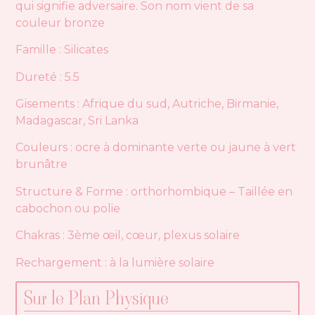
qui signifie adversaire. Son nom vient de sa
couleur bronze
Famille : Silicates
Dureté : 5.5
Gisements : Afrique du sud, Autriche, Birmanie,
Madagascar, Sri Lanka
Couleurs : ocre à dominante verte ou jaune à vert
brunâtre
Structure & Forme : orthorhombique – Taillée en
cabochon ou polie
Chakras : 3ème œil, cœur, plexus solaire
Rechargement : à la lumière solaire
Sur le Plan Physique