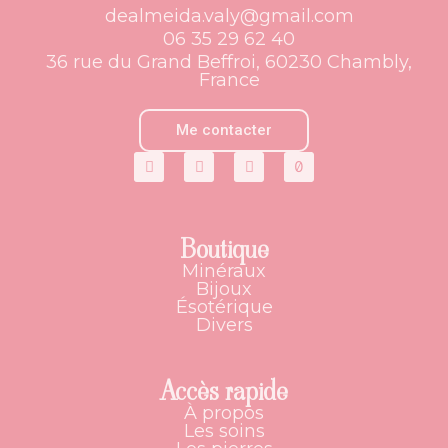
dealmeida.valy@gmail.com
06 35 29 62 40
36 rue du Grand Beffroi, 60230 Chambly,
France
Me contacter
Boutique
Minéraux
Bijoux
Ésotérique
Divers
Accès rapide
À propos
Les soins