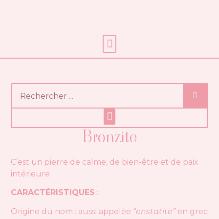
Soins énergétiques
Bronzite
C’est un pierre de calme, de bien-être et de paix
intérieure
CARACTÉRISTIQUES
:
Origine du nom : aussi appelée
“enstatite”
en grec